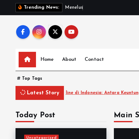
S
M
e
n
e
l
u
s
u
r
i
D
u
n
Trending News:
k
i
p
t
o
c
Home
About
Contact
o
n
Top Tags
t
e
Latest Story
unia Judi Online di Indonesia: Antara Keuntungan dan Risiko
n
t
Today Post
Main S
Uncategorized