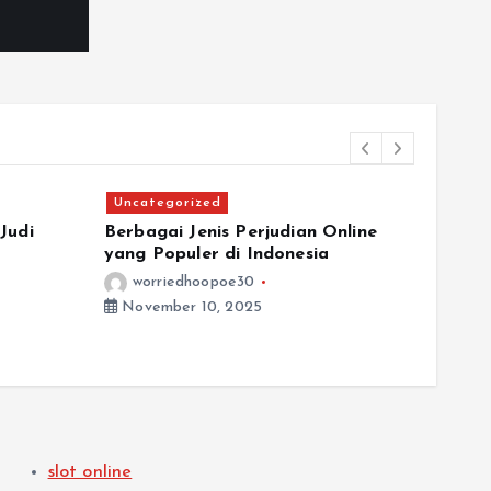
Uncategorized
Unca
Judi
Berbagai Jenis Perjudian Online
Menge
yang Populer di Indonesia
Indon
Taruh
worriedhoopoe30
wo
November 10, 2025
slot online