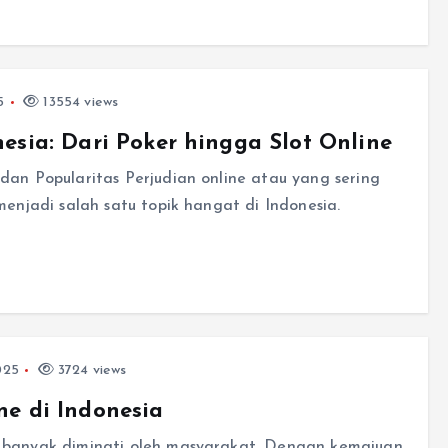
5
13554 views
esia: Dari Poker hingga Slot Online
 dan Popularitas Perjudian online atau yang sering
 menjadi salah satu topik hangat di Indonesia.
025
3724 views
ne di Indonesia
an banyak diminati oleh masyarakat. Dengan kemajuan