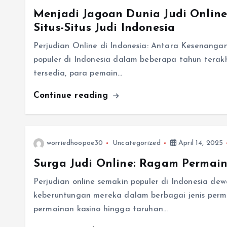
Menjadi Jagoan Dunia Judi Onlin
Situs-Situs Judi Indonesia
Perjudian Online di Indonesia: Antara Kesenangan
populer di Indonesia dalam beberapa tahun terakhi
tersedia, para pemain…
Continue reading
worriedhoopoe30
Uncategorized
April 14, 2025
Surga Judi Online: Ragam Permain
Perjudian online semakin populer di Indonesia de
keberuntungan mereka dalam berbagai jenis permai
permainan kasino hingga taruhan…