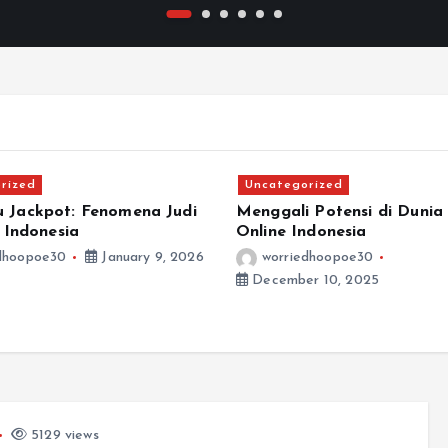
rized
Uncategorized
 Jackpot: Fenomena Judi
Menggali Potensi di Dunia 
i Indonesia
Online Indonesia
dhoopoe30
January 9, 2026
worriedhoopoe30
December 10, 2025
5129 views