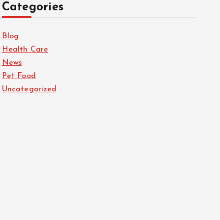
Categories
Blog
Health Care
News
Pet Food
Uncategorized