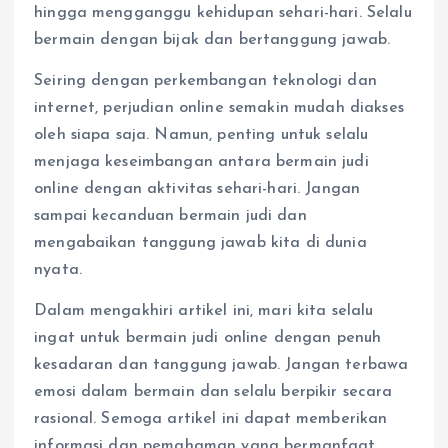
hingga mengganggu kehidupan sehari-hari. Selalu
bermain dengan bijak dan bertanggung jawab.
Seiring dengan perkembangan teknologi dan
internet, perjudian online semakin mudah diakses
oleh siapa saja. Namun, penting untuk selalu
menjaga keseimbangan antara bermain judi
online dengan aktivitas sehari-hari. Jangan
sampai kecanduan bermain judi dan
mengabaikan tanggung jawab kita di dunia
nyata.
Dalam mengakhiri artikel ini, mari kita selalu
ingat untuk bermain judi online dengan penuh
kesadaran dan tanggung jawab. Jangan terbawa
emosi dalam bermain dan selalu berpikir secara
rasional. Semoga artikel ini dapat memberikan
informasi dan pemahaman yang bermanfaat