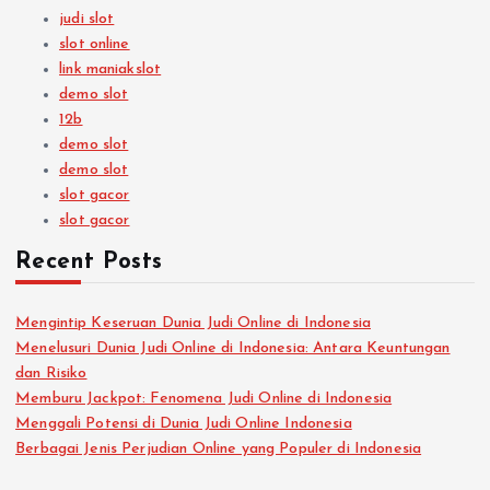
judi slot
slot online
link maniakslot
demo slot
12b
demo slot
demo slot
slot gacor
slot gacor
Recent Posts
Mengintip Keseruan Dunia Judi Online di Indonesia
Menelusuri Dunia Judi Online di Indonesia: Antara Keuntungan
dan Risiko
Memburu Jackpot: Fenomena Judi Online di Indonesia
Menggali Potensi di Dunia Judi Online Indonesia
Berbagai Jenis Perjudian Online yang Populer di Indonesia