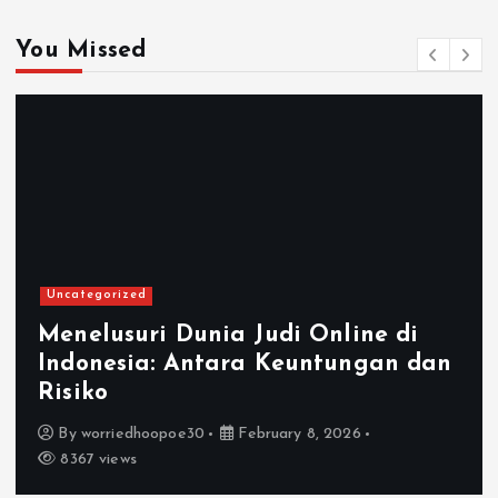
You Missed
Uncategorized
Menelusuri Dunia Judi Online di
Indonesia: Antara Keuntungan dan
Risiko
By
worriedhoopoe30
February 8, 2026
8367 views