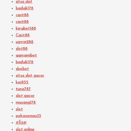
situs slot
badak178
cipit88
cipit88
kingbet188
Cipit88
ugwin288
slot88
qqmamibet
badak178
sbobet
situs slot gacor
koi855
tuna787
slot gacor
musang178
slot
pohonemas33
สล็อต
slot online