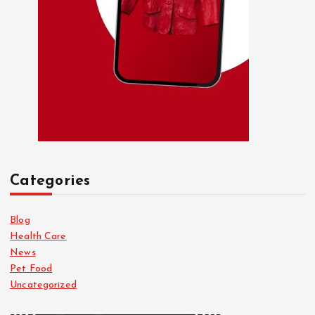
Categories
Blog
Health Care
News
Pet Food
Uncategorized