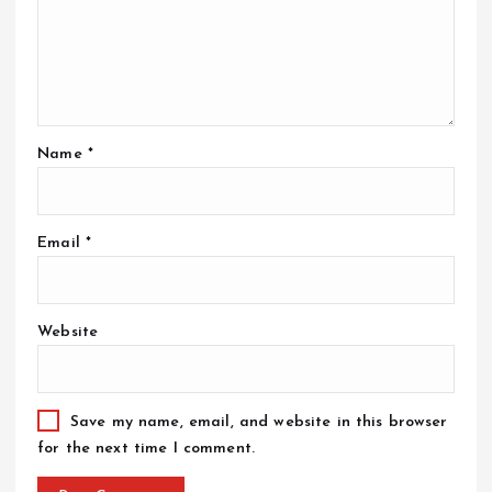
Name
*
Email
*
Website
Save my name, email, and website in this browser
for the next time I comment.