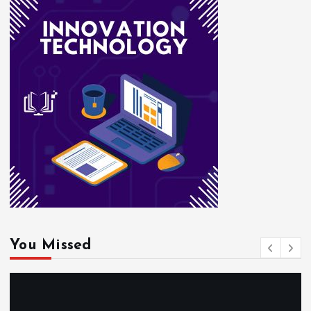
You Missed