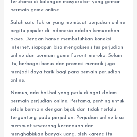
terutama di kalangan masyarakat yang gemar
bermain game online.
Salah satu faktor yang membuat perjudian online
begitu populer di Indonesia adalah kemudahan
akses. Dengan hanya membutuhkan koneksi
internet, siapapun bisa mengakses situs perjudian
online dan bermain game favorit mereka. Selain
itu, berbagai bonus dan promosi menarik juga
menjadi daya tarik bagi para pemain perjudian
online.
Namun, ada hal-hal yang perlu diingat dalam
bermain perjudian online. Pertama, penting untuk
selalu bermain dengan bijak dan tidak terlalu
tergantung pada perjudian. Perjudian online bisa
membuat seseorang kecanduan dan
menghabiskan banyak uang, oleh karena itu