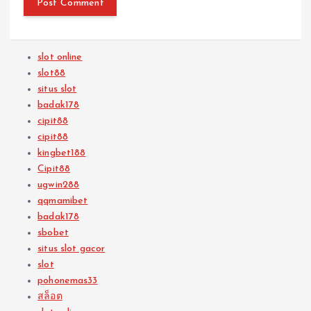
slot online
slot88
situs slot
badak178
cipit88
cipit88
kingbet188
Cipit88
ugwin288
qqmamibet
badak178
sbobet
situs slot gacor
slot
pohonemas33
สล็อต