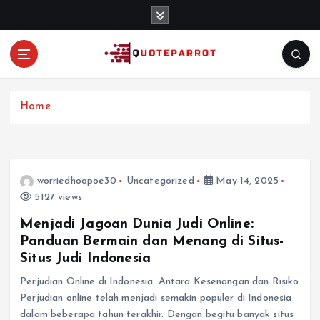
S
k
i
p
t
o
c
Home
o
n
t
e
worriedhoopoe30
Uncategorized
May 14, 2025
n
5127 views
t
Menjadi Jagoan Dunia Judi Online:
Panduan Bermain dan Menang di Situs-
Situs Judi Indonesia
Perjudian Online di Indonesia: Antara Kesenangan dan Risiko
Perjudian online telah menjadi semakin populer di Indonesia
dalam beberapa tahun terakhir. Dengan begitu banyak situs