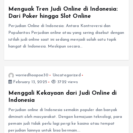
Menguak Tren Judi Online di Indonesia:
Dari Poker hingga Slot Online
Perjudian Online di Indonesia: Antara Kontroversi dan
Popularitas Perjudian online atau yang sering disebut dengan
istilah judi online saat ini sedang menjadi salah satu topik
hangat di Indonesia. Meskipun secara…
worriedhoopoe30
Uncategorized
February 13, 2025
3722 views
Menggali Kekayaan dari Judi Online di
Indonesia
Perjudian online di Indonesia semakin populer dan banyak
diminati oleh masyarakat. Dengan kemajuan teknologi, para
pemain judi tidak perlu lagi pergi ke kasino atau tempat
perjudian lainnya untuk bisa bermain.…