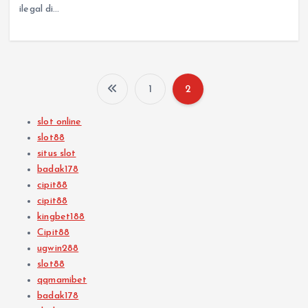
ilegal di…
1
2
P
slot online
o
slot88
situs slot
s
badak178
cipit88
t
cipit88
kingbet188
s
Cipit88
ugwin288
p
slot88
qqmamibet
badak178
a