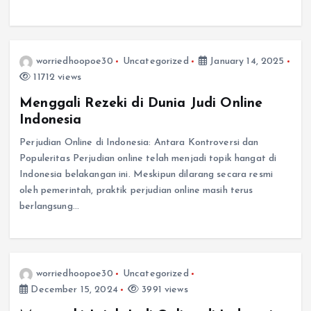
worriedhoopoe30
Uncategorized
January 14, 2025
11712 views
Menggali Rezeki di Dunia Judi Online
Indonesia
Perjudian Online di Indonesia: Antara Kontroversi dan
Populeritas Perjudian online telah menjadi topik hangat di
Indonesia belakangan ini. Meskipun dilarang secara resmi
oleh pemerintah, praktik perjudian online masih terus
berlangsung…
worriedhoopoe30
Uncategorized
December 15, 2024
3991 views